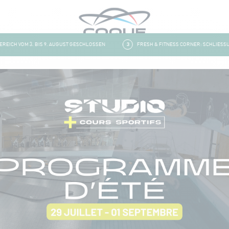
CH VOM 3. BIS 9. AUGUST GESCHLOSSEN
3
FRESH & FITNESS CORNER: SCHLIESSUNG 