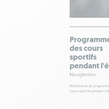
Programm
des cours
sportifs
pendant l'é
Neuigkeiten
Modification du programm
cours sportifs pendant l'ét