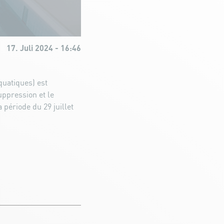
17. Juli 2024 - 16:46
quatiques) est
uppression et le
 période du 29 juillet