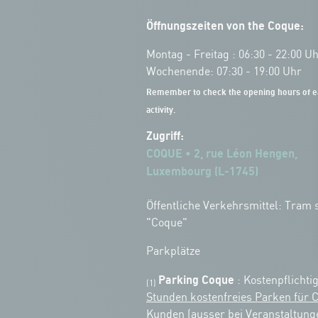
Öffnungszeiten von the Coque:
Montag - Freitag : 06:30 - 22:00 U
Wochenende: 07:30 - 19:00 Uhr
Remember to check the opening hours of e
activity.
Zugriff:
COQUE • 2, rue Léon Hengen,
Luxembourg (L-1745)
Öffentliche Verkehrsmittel: Tram s
"Coque"
Parkplätze
Parking Coque
: Kostenpflichti
(1)
Stunden kostenfreies Parken für 
Kunden
(ausser bei Veranstaltung