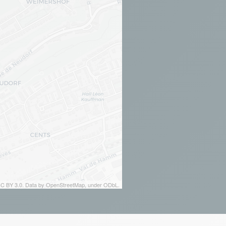
 CC BY 3.0. Data by OpenStreetMap, under ODbL.