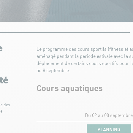
e
Le programme des cours sportifs (fitness et a
aménagé pendant la période estivale avec la s
déplacement de certains cours sportifs pour la
au 8 septembre.
té
Cours aquatiques
e des
é.
Du 02 au 08 septembre
PLANNING