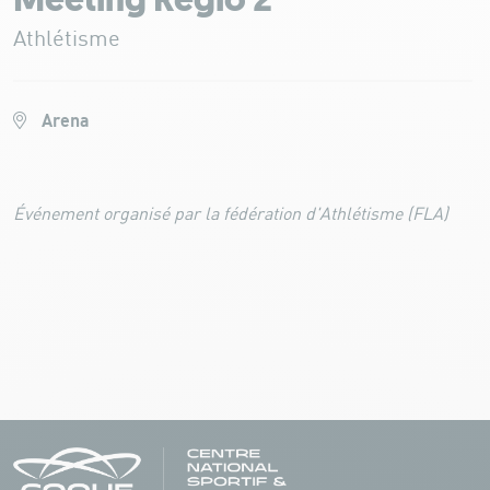
Meeting Regio 2
Athlétisme
Arena
Événement organisé par la fédération d'Athlétisme (FLA)