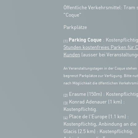
Öffentliche Verkehrsmittel: Tram s
"Coque"
Parkplätze
Parking Coque
: Kostenpflichti
(1)
Stunden kostenfreies Parken für 
Kunden
(ausser bei Veranstaltung
An Veranstaltungstagen in der Coque stehen
begrenzt Parkplätze zur Verfügung. Bitte nut
nach Möglichkeit die öffentlichen Verkehrsmit
Erasme (150m) : Kostenpflichtig
(2)
Konrad Adenauer (1 km)
:
(3)
Kostenpflichtig.
Place de l'Europe (1.1 km) :
(4)
Kostenpflichtig, Anbindung an die
Glacis (2.5 km) : Kostenpflichtig,