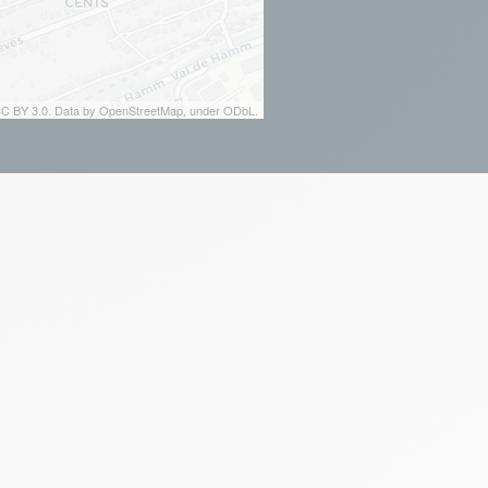
 CC BY 3.0. Data by OpenStreetMap, under ODbL.