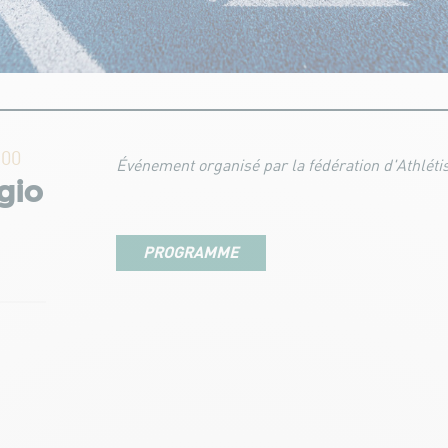
:00
Événement organisé par la fédération d'Athlét
gio
PROGRAMME