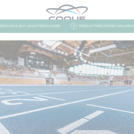
CH VOM 3. BIS 9. AUGUST GESCHLOSSEN
3
FRESH & FITNESS CORNER: SCHLIESSUNG 