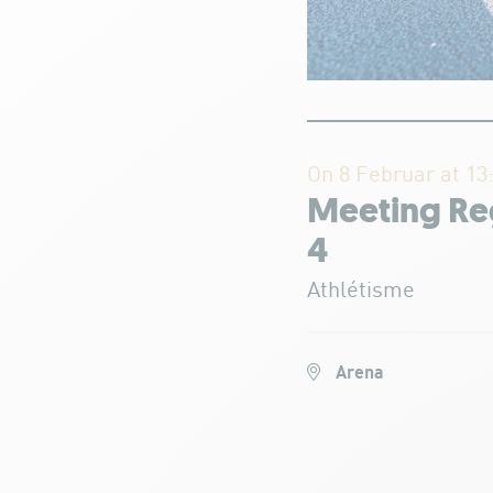
On 8 Februar at 13
Meeting Re
4
Athlétisme
Arena