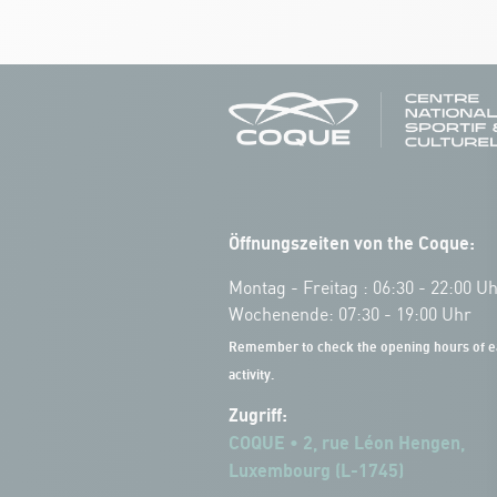
Öffnungszeiten von the Coque:
Montag - Freitag : 06:30 - 22:00 U
Wochenende: 07:30 - 19:00 Uhr
Remember to check the opening hours of e
activity.
Zugriff:
COQUE • 2, rue Léon Hengen,
Luxembourg (L-1745)