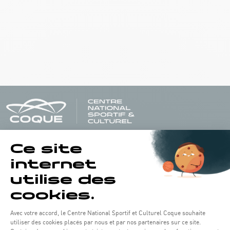
Öffnungszeiten von the Coque:
Montag - Freitag : 06:30 - 22:00 Uhr
Wochenende: 07:30 - 19:00 Uhr