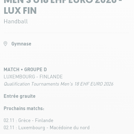
MEN'S U18 EHF EURO 2026 -
LUX FIN
Handball
Gymnase
MATCH • GROUPE D
LUXEMBOURG - FINLANDE
Qualification Tournaments Men's 18 EHF EURO 2026
Entrée grauite
Prochains matchs:
02.11 : Grèce - Finlande
02.11 : Luxembourg - Macédoine du nord