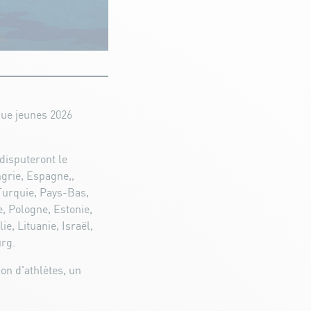
que jeunes 2026
 disputeront le
grie, Espagne,,
 Turquie, Pays-Bas,
, Pologne, Estonie,
ie, Lituanie, Israël,
urg.
on d'athlètes, un