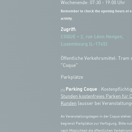
Wochenende: 07:30 - 19:00 Uhr
Remember to check the opening hours of e
activity.
Zugriff:
COQUE • 2, rue Léon Hengen,
Luxembourg (L-1745)
Öffentliche Verkehrsmittel: Tram s
"Coque"
Parkplätze
Parking Coque
: Kostenpflichti
(1)
Stunden kostenfreies Parken für 
Kunden
(ausser bei Veranstaltung
An Veranstaltungstagen in der Coque stehen
begrenzt Parkplätze zur Verfügung. Bitte nut
nach Möglichkeit die öffentlichen Verkehrsmit