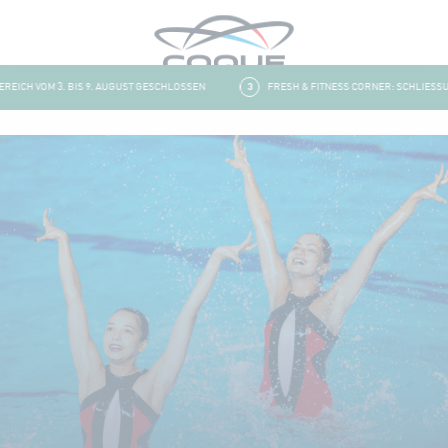
CH VOM 3. BIS 9. AUGUST GESCHLOSSEN
3
FRESH & FITNESS CORNER: SCHLIESSUNG 