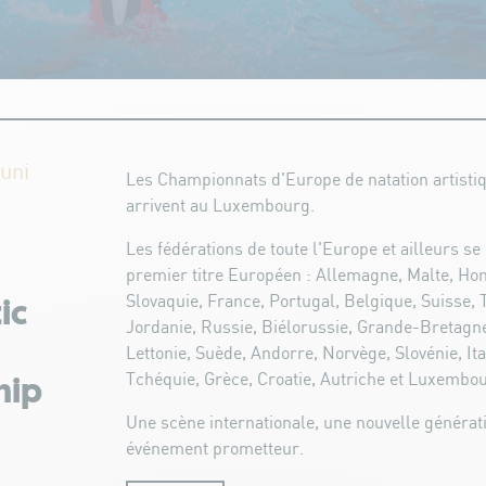
Juni
Les Championnats d'Europe de natation artisti
arrivent au Luxembourg.
Les fédérations de toute l'Europe et ailleurs se
premier titre Européen : Allemagne, Malte, Hon
Slovaquie, France, Portugal, Belgique, Suisse,
ic
Jordanie, Russie, Biélorussie, Grande-Bretagne
Lettonie, Suède, Andorre, Norvège, Slovénie, Ital
Tchéquie, Grèce, Croatie, Autriche et Luxembo
hip
Une scène internationale, une nouvelle générati
événement prometteur.
e