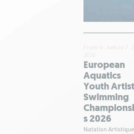
From 4. Juni to 7. 
2026
European
Aquatics
Youth Artist
Swimming
Champions
s 2026
Natation Artistiqu