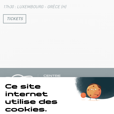
17h30 : LUXEMBOURG - GRÈCE (H)
TICKETS