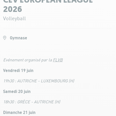
CEV EUROPEAN LEAGUE
2026
Volleyball
Gymnase
Evénement organisé par la
FLVB
Vendredi 19 juin
19h30 : AUTRICHE - LUXEMBOURG (H)
Samedi 20 juin
18h30 : GRÈCE - AUTRICHE (H)
Dimanche 21 juin