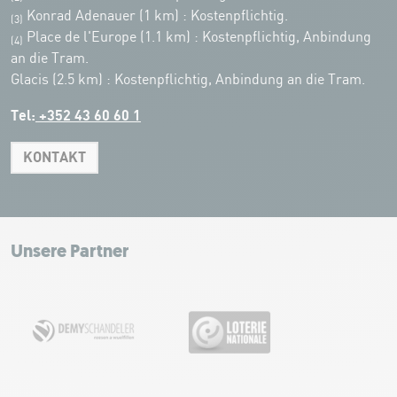
Konrad Adenauer (1 km)
:
Kostenpflichtig.
(3)
Place de l'Europe (1.1 km) : Kostenpflichtig, Anbindung
(4)
an die Tram.
Glacis (2.5 km) : Kostenpflichtig, Anbindung an die Tram.
Tel:
+352 43 60 60 1
KONTAKT
Leaflet
|
Map tiles by Carto, under CC BY 3.0. Data by OpenStreetMap, under
ODbL.
+
−
Unsere Partner