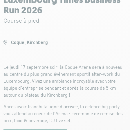
Luxembourg Times Business
Run 2026
Course à pied
Coque, Kirchberg
Le jeudi 17 septembre soir, la Coque Arena sera à nouveau
au centre du plus grand événement sportif after-work du
Luxembourg. Vivez une ambiance incroyable avec votre
équipe d'entreprise pendant et après la course de 5 km
autour du plateau du Kirchberg !
Après avoir franchi la ligne d'arrivée, la célèbre big party
vous attend au coeur de l'Arena : cérémonie de remise des
prix, food & beverage, DJ live set.