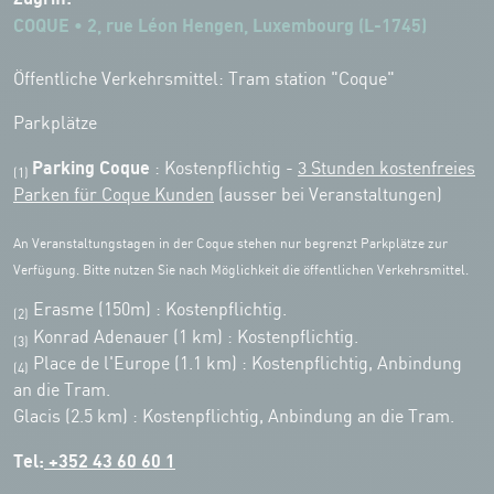
COQUE • 2, rue Léon Hengen, Luxembourg (L-1745)
Öffentliche Verkehrsmittel: Tram station "Coque"
Parkplätze
Parking Coque
: Kostenpflichtig -
3 Stunden kostenfreies
(1)
Parken für Coque Kunden
(ausser bei Veranstaltungen)
An Veranstaltungstagen in der Coque stehen nur begrenzt Parkplätze zur
Verfügung. Bitte nutzen Sie nach Möglichkeit die öffentlichen Verkehrsmittel.
Erasme (150m) : Kostenpflichtig.
(2)
Konrad Adenauer (1 km)
:
Kostenpflichtig.
(3)
Place de l'Europe (1.1 km) : Kostenpflichtig, Anbindung
(4)
an die Tram.
Glacis (2.5 km) : Kostenpflichtig, Anbindung an die Tram.
Tel:
+352 43 60 60 1