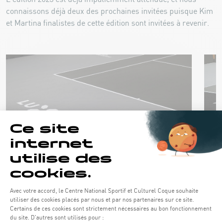
connaissons déjà deux des prochaines invitées puisque Kim
et Martina finalistes de cette édition sont invitées à revenir.