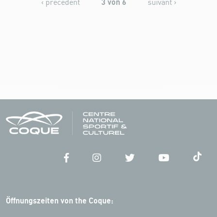
3 von 6
‹ précédent
suivant ›
Öffnungszeiten von the Coque: