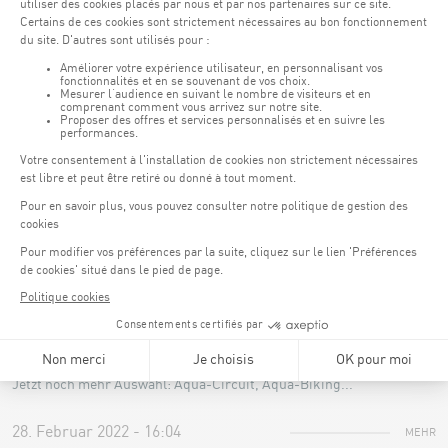
28. Februar 2022 - 17:31
MEHR
CENTRE AQUATIQUE
Neue Kurse, neue Zeiten
Jetzt noch mehr Auswahl: Aqua-Circuit, Aqua-Biking...
28. Februar 2022 - 16:04
MEHR