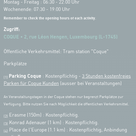
Montag - Freitag : 06:30 - 22:00 Uhr
Wochenende: 07:30 - 19:00 Uhr
Remember to check the opening hours of each activity.
Zugriff:
COQUE • 2, rue Léon Hengen, Luxembourg (L-1745)
Öffentliche Verkehrsmittel: Tram station "Coque"
Parkplätze
Parking Coque
: Kostenpflichtig -
3 Stunden kostenfreies
(1)
Parken für Coque Kunden
(ausser bei Veranstaltungen)
An Veranstaltungstagen in der Coque stehen nur begrenzt Parkplätze zur
Verfügung. Bitte nutzen Sie nach Möglichkeit die öffentlichen Verkehrsmittel.
Erasme (150m) : Kostenpflichtig.
(2)
Konrad Adenauer (1 km)
:
Kostenpflichtig.
(3)
Place de l'Europe (1.1 km) : Kostenpflichtig, Anbindung
(4)