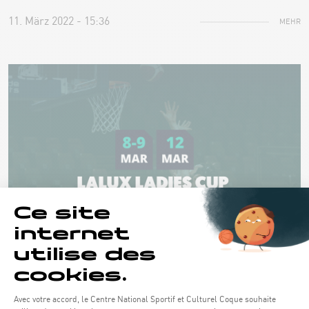
11. März 2022 - 15:36
MEHR
AKTUELLE THEMEN UND EVENTS
LALUX LADIES CUP
Demi-finales & finales