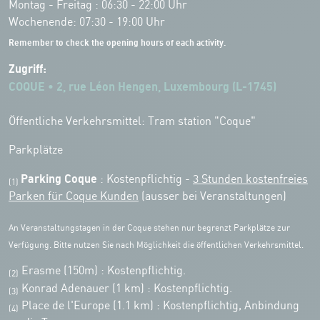
Montag - Freitag : 06:30 - 22:00 Uhr
Wochenende: 07:30 - 19:00 Uhr
Remember to check the opening hours of each activity.
Zugriff:
COQUE • 2, rue Léon Hengen, Luxembourg (L-1745)
Öffentliche Verkehrsmittel: Tram station "Coque"
Parkplätze
Parking Coque
: Kostenpflichtig -
3 Stunden kostenfreies
(1)
Parken für Coque Kunden
(ausser bei Veranstaltungen)
An Veranstaltungstagen in der Coque stehen nur begrenzt Parkplätze zur
Verfügung. Bitte nutzen Sie nach Möglichkeit die öffentlichen Verkehrsmittel.
Erasme (150m) : Kostenpflichtig.
(2)
Konrad Adenauer (1 km)
:
Kostenpflichtig.
(3)
Place de l'Europe (1.1 km) : Kostenpflichtig, Anbindung
(4)