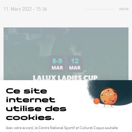
11. März 2022 - 15:36
MEHR
AKTUELLE THEMEN UND EVENTS
LALUX LADIES CUP
Demi-finales & finales