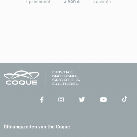
3 von 6
‹ précédent
suivant ›
Öffnungszeiten von the Coque: