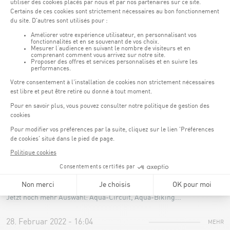
28. Februar 2022 - 17:31
MEHR
CENTRE AQUATIQUE
Neue Kurse, neue Zeiten
Jetzt noch mehr Auswahl: Aqua-Circuit, Aqua-Biking...
28. Februar 2022 - 16:04
MEHR